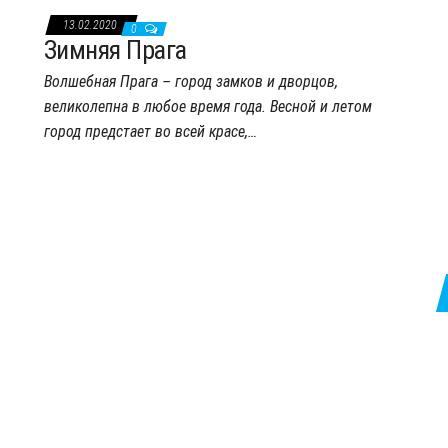
13.02.2020
0
Зимняя Прага
Волшебная Прага – город замков и дворцов,
великолепна в любое время года. Весной и летом
город предстает во всей красе,…