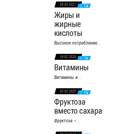
26.05.2021
0
Жиры и
жирные
кислоты
Высокое потребление...
18.02.2020
0
Витамины
Витамины и...
02.02.2020
0
Фруктоза
вместо сахара
Фруктоза –...