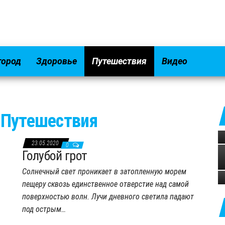
город
Здоровье
Путешествия
Видео
 Путешествия
23.05.2020
0
Голубой грот
Солнечный свет проникает в затопленную морем
пещеру сквозь единственное отверстие над самой
поверхностью волн. Лучи дневного светила падают
под острым…