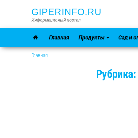
GIPERINFO.RU
Информационый портал
Главная
Продукты
Сад и о
Главная
Рубрика: