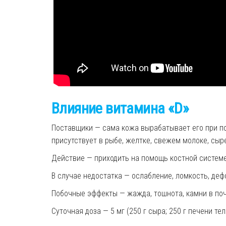
Влияние
витамина
«D»
Поставщики — сама кожа вырабатывает его при п
присутствует в рыбе, желтке, свежем молоке, сыр
Действие — приходить на помощь костной системе
В случае недостатка — ослабление, ломкость, деф
Побочные эффекты — жажда, тошнота, камни в поч
Суточная доза — 5 мг (250 г сыра; 250 г печени тел