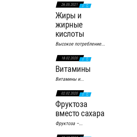
26.05.2021
0
Жиры и
жирные
кислоты
Высокое потребление...
18.02.2020
0
Витамины
Витамины и...
02.02.2020
0
Фруктоза
вместо сахара
Фруктоза –...