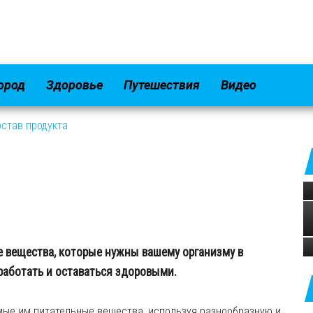
город
Здоровье
Путешествия
Видео
став продукта
е вещества, которые нужны вашему организму в
работать и оставаться здоровыми.
мые им питательные вещества, используя разнообразную и