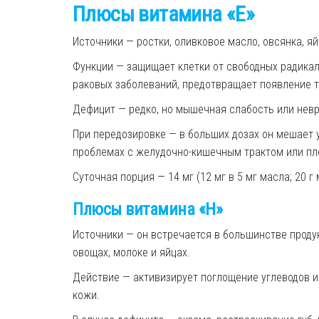
Плюсы витамина «Е»
Источники — ростки, оливковое масло, овсянка, яй
Функции — защищает клетки от свободных радикало
раковых заболеваний, предотвращает появление 
Дефицит — редко, но мышечная слабость или нев
При передозировке — в больших дозах он мешает у
проблемах с желудочно-кишечным трактом или пл
Суточная порция — 14 мг (12 мг в 5 мг масла; 20 г 
Плюсы витамина «Н»
Источники — он встречается в большинстве продук
овощах, молоке и яйцах.
Действие — активизирует поглощение углеводов 
кожи.