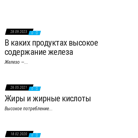
28.09.2023
0
В каких продуктах высокое
содержание железа
Железо —...
26.05.2021
0
Жиры и жирные кислоты
Высокое потребление...
18.02.2020
0