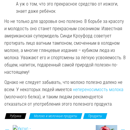
А уж о том, что это прекрасное средство от изжоги,
знает даже ребёнок.
Но не только для здоровья оно полезно. В борьбе за красоту
и молодость оно станет прекрасным союзником. Известная
американская супермодель Синди Кроуфорд советует
протирать лицо ватным тампоном, смоченным в холодном
молоке, а многие глянцевые издания – кубиком люда из
молока. Уважают его и спортсмены за лёгкую усвояемость. В
общем, напиток, подаренный самой природой полезен по-
настоящему!
Однако не следует забывать, что молоко полезно далеко не
всем. У некоторых людей имеется
непереносимость молока
(молочного белка), и таким людям рекомендуется
отказаться от употребления этого полезного продукта.
Рубрика
Молоко и молочные продукты
Продукты