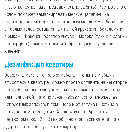
(пыль, конечно, надо предварительно выбить). Раствор его с
йодом поможет замаскировать мелкие царапины на
полированной мебели, а с оливковым маслом – избавиться
от белых колец, оставленных на ней кружками, бокалами и
рюмками. Наконец, раствор уксуса и молока (также в равных
пропорциях) поможет продлить срок службы кухонной
клеенки.
Дезинфекция квартиры
Освежить можно не только мебель и полы, но и общую
атмосферу в квартире. Можно просто оставить на некоторое
время блюдечко с уксусом, а можно помахать смоченной в
нем тряпочкой – это поможет избавиться от множества
неприятных запахов, в том числе и от запаха никотина в
прокуренном помещении. А еще можно побрызгать
раствором с водой (1:3) из обычного опрыскивателя – это
здорово способствует крепкому сну.