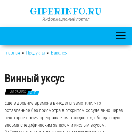
GIPERINFO.RU
Информационый портал
Главная
➢
Продукты
➢
Бакалея
Винный уксус
28.01.2020
0
Еще в древние времена виноделы заметили, что
оставленное без присмотра в открытом сосуде вино через
некоторое время превращается в жидкость, обладающую
весьма специфическим запахом и кислым вкусом.