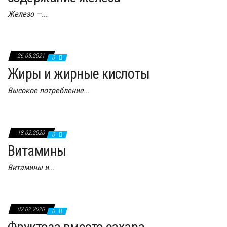
Железо —...
26.05.2021
0
Жиры и жирные кислоты
Высокое потребление...
18.02.2020
0
Витамины
Витамины и...
02.02.2020
0