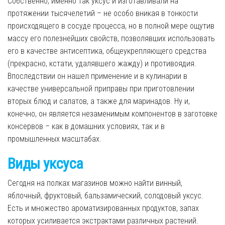
Собственно, именно так уксус и изготавливали на
протяжении тысячелетий – не особо вникая в тонкости
происходящего в сосуде процесса, но в полной мере ощутив
массу его полезнейших свойств, позволявших использовать
его в качестве антисептика, общеукрепляющего средства
(прекрасно, кстати, удалявшего жажду) и противоядия.
Впоследствии он нашел применение и в кулинарии в
качестве универсальной приправы при приготовлении
вторых блюд и салатов, а также для маринадов. Ну и,
конечно, он является незаменимым компонентов в заготовке
консервов – как в домашних условиях, так и в
промышленных масштабах.
Виды уксуса
Сегодня на полках магазинов можно найти винный,
яблочный, фруктовый, бальзамический, солодовый уксус.
Есть и множество ароматизированных продуктов, запах
которых усиливается экстрактами различных растений.