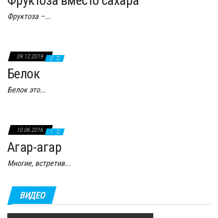
Фруктоза вместо сахара
Фруктоза –...
09.12.2019
0
Белок
Белок это...
10.06.2016
1
Агар-агар
Многие, встретив...
ВИДЕО