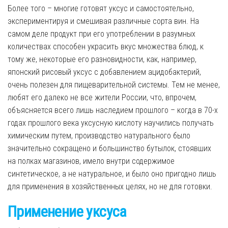
Более того – многие готовят уксус и самостоятельно,
экспериментируя и смешивая различные сорта вин. На
самом деле продукт при его употреблении в разумных
количествах способен украсить вкус множества блюд, к
тому же, некоторые его разновидности, как, например,
японский рисовый уксус с добавлением ацидобактерий,
очень полезен для пищеварительной системы. Тем не менее,
любят его далеко не все жители России, что, впрочем,
объясняется всего лишь наследием прошлого – когда в 70-х
годах прошлого века уксусную кислоту научились получать
химическим путем, производство натурального было
значительно сокращено и большинство бутылок, стоявших
на полках магазинов, имело внутри содержимое
синтетическое, а не натуральное, и было оно пригодно лишь
для применения в хозяйственных целях, но не для готовки.
Применение уксуса