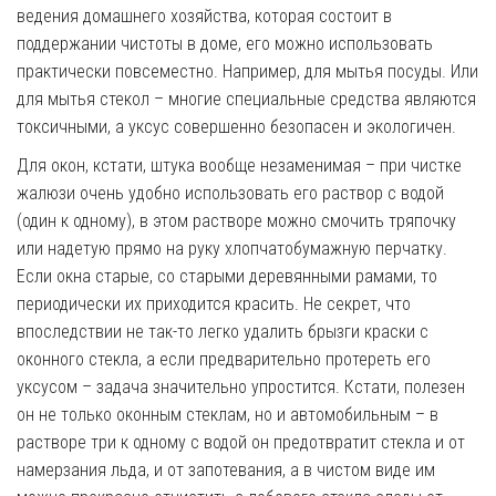
ведения домашнего хозяйства, которая состоит в
поддержании чистоты в доме, его можно использовать
практически повсеместно. Например, для мытья посуды. Или
для мытья стекол – многие специальные средства являются
токсичными, а уксус совершенно безопасен и экологичен.
Для окон, кстати, штука вообще незаменимая – при чистке
жалюзи очень удобно использовать его раствор с водой
(один к одному), в этом растворе можно смочить тряпочку
или надетую прямо на руку хлопчатобумажную перчатку.
Если окна старые, со старыми деревянными рамами, то
периодически их приходится красить. Не секрет, что
впоследствии не так-то легко удалить брызги краски с
оконного стекла, а если предварительно протереть его
уксусом – задача значительно упростится. Кстати, полезен
он не только оконным стеклам, но и автомобильным – в
растворе три к одному с водой он предотвратит стекла и от
намерзания льда, и от запотевания, а в чистом виде им