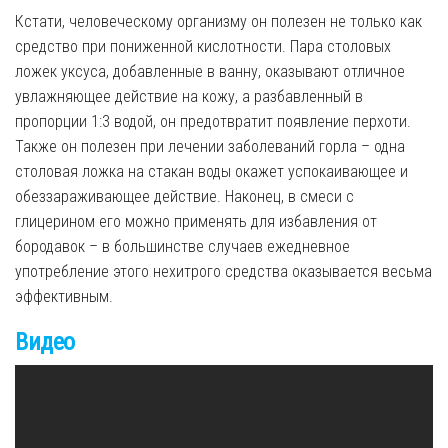
Кстати, человеческому организму он полезен не только как
средство при пониженной кислотности. Пара столовых
ложек уксуса, добавленные в ванну, оказывают отличное
увлажняющее действие на кожу, а разбавленный в
пропорции 1:3 водой, он предотвратит появление перхоти.
Также он полезен при лечении заболеваний горла – одна
столовая ложка на стакан воды окажет успокаивающее и
обеззараживающее действие. Наконец, в смеси с
глицерином его можно применять для избавления от
бородавок – в большинстве случаев ежедневное
употребление этого нехитрого средства оказывается весьма
эффективным.
Видео