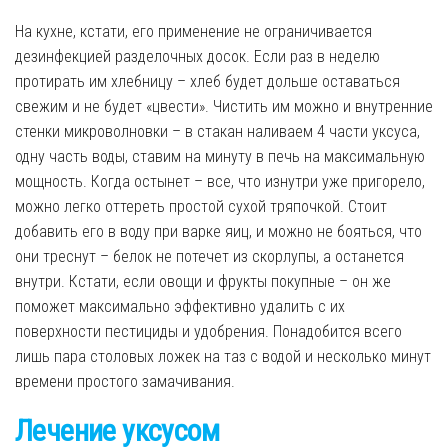
На кухне, кстати, его применение не ограничивается
дезинфекцией разделочных досок. Если раз в неделю
протирать им хлебницу – хлеб будет дольше оставаться
свежим и не будет «цвести». Чистить им можно и внутренние
стенки микроволновки – в стакан наливаем 4 части уксуса,
одну часть воды, ставим на минуту в печь на максимальную
мощность. Когда остынет – все, что изнутри уже пригорело,
можно легко оттереть простой сухой тряпочкой. Стоит
добавить его в воду при варке яиц, и можно не бояться, что
они треснут – белок не потечет из скорлупы, а останется
внутри. Кстати, если овощи и фрукты покупные – он же
поможет максимально эффективно удалить с их
поверхности пестициды и удобрения. Понадобится всего
лишь пара столовых ложек на таз с водой и несколько минут
времени простого замачивания.
Лечение уксусом