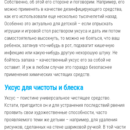
Собственно, об этой его стороне и поговорим. Например, его
можно применять в качестве дезинфицирующего средства,
как его использовали еще несколько тысячелетий назад.
Особенно это актуально для детской – если опрыскать
игрушки и игровой стол раствором уксуса и дать им потом
самостоятельно высохнуть, то можно не бояться, что ваш
ребенок, затянув что-нибудь в рот, подхватит кишечную
инфекцию или какую-нибудь другую нехорошую штуку. Не
бойтесь запаха – качественный уксус его за собой не
оставит. И уж в любом случае это гораздо безопаснее
применения химических чистящих средств.
Уксус для чистоты и блеска
Уксус – поистине универсальное чистящее средство.
Кстати, пригодится он и для устранения последствий рвения
проявить свои художественные способности, часто
проявляемого теми же детьми – например, для удаления
рисунков, сделанных на стене шариковой ручкой. В той части